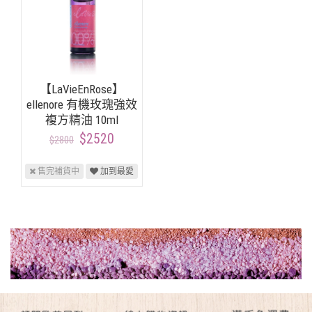
【LaVieEnRose】
ellenore 有機玫瑰強效
複方精油 10ml
$2520
$2800
售完補貨中
加到最愛