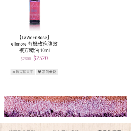
【LaVieEnRose】
ellenore 有機玫瑰強效
複方精油 10ml
$2520
$2800
售完補貨中
加到最愛