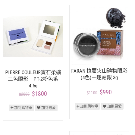
FARAN 拉蒙火山礦物眼彩
PIERRE COULEUR寶石柔礦
(4色)－迷霧銀 3g
三色眼影－PT-2粉色系
4.5g
$990
$1100
$1800
$2000
加到購物車
加到最愛
加到購物車
加到最愛