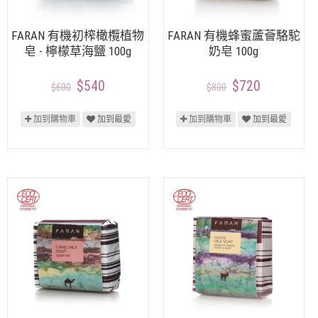
FARAN 有機初榨橄欖植物
FARAN 有機蜂蜜蘆薈駱駝
皂 - 檸檬草海鹽 100g
奶皂 100g
$540
$720
$600
$800
加到購物車
加到最愛
加到購物車
加到最愛