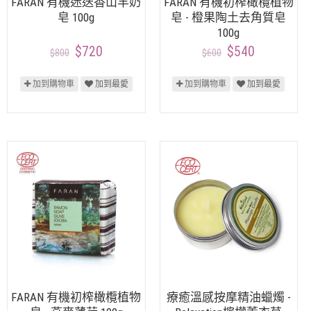
FARAN 有機迷迭香山羊奶
FARAN 有機初榨橄欖植物
皂 100g
皂 - 橙果陶土去角質皂
100g
$720
$540
$800
$600
加到購物車
加到最愛
加到購物車
加到最愛
FARAN 有機初榨橄欖植物
療癒溫感按摩精油蠟燭 -