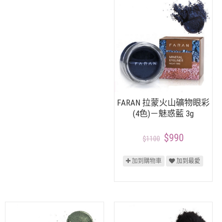
FARAN 拉蒙火山礦物眼彩
(4色)－魅惑藍 3g
$990
$1100
加到購物車
加到最愛