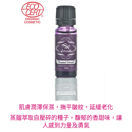
肌膚潤澤保濕，撫平皺紋，延緩老化
蒸餾萃取自壓碎的種子，馥郁的香甜味，讓
人感到力量及勇氣