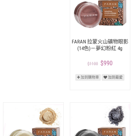
FARAN 拉蒙火山礦物眼影
(14色)－夢幻粉紅 4g
$990
$1100
加到購物車
加到最愛