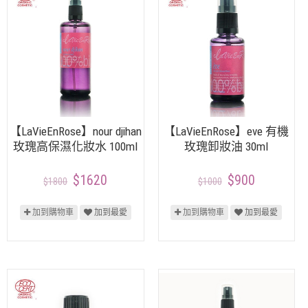
【LaVieEnRose】nour djihan
【LaVieEnRose】eve 有機
玫瑰高保濕化妝水 100ml
玫瑰卸妝油 30ml
$1620
$900
$1800
$1000
加到購物車
加到最愛
加到購物車
加到最愛