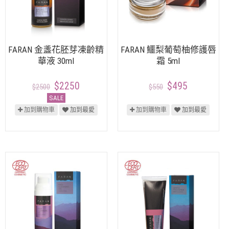
FARAN 金盞花胚芽凍齡精
FARAN 鱷梨葡萄柚修護唇
華液 30ml
霜 5ml
$2250
$495
$2500
$550
SALE
加到購物車
加到最愛
加到購物車
加到最愛