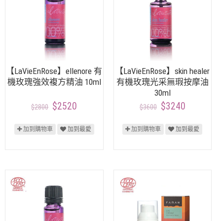
【LaVieEnRose】ellenore 有
【LaVieEnRose】skin healer
機玫瑰強效複方精油 10ml
有機玫瑰光采無瑕按摩油
30ml
$2520
$3240
$2800
$3600
加到購物車
加到最愛
加到購物車
加到最愛