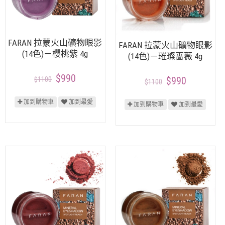
FARAN 拉蒙火山礦物眼影
FARAN 拉蒙火山礦物眼影
(14色)－櫻桃紫 4g
(14色)－璀璨蔷薇 4g
$990
$1100
$990
$1100
加到購物車
加到最愛
加到購物車
加到最愛