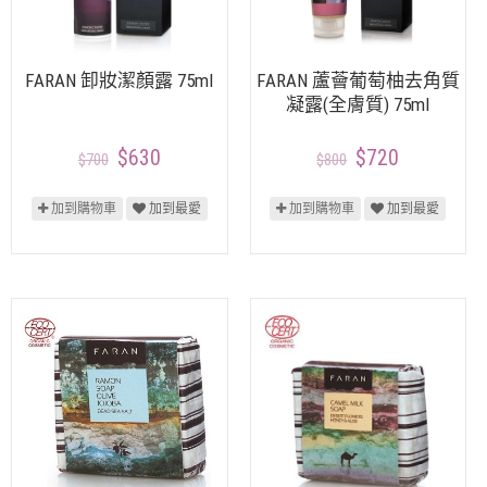
FARAN 卸妝潔顏露 75ml
FARAN 蘆薈葡萄柚去角質
凝露(全膚質) 75ml
$630
$720
$700
$800
加到購物車
加到最愛
加到購物車
加到最愛