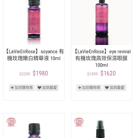
【LaVieEnRose】soyance 有
【LaVieEnRose】eye revival
機玫瑰嫩白精華液 10ml
有機玫瑰高效保濕眼膜
100ml
$1980
$1620
$2200
$1800
加到購物車
加到最愛
加到購物車
加到最愛