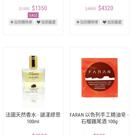
$1350
$4320
$1500
$4800
SALE
加到購物車
加到最愛
加到購物車
加到最愛
法國天然香水 - 謎漾繆思
FARAN 以色列手工精油皂 -
100ml
石榴雞尾酒 100g