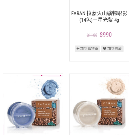
FARAN 拉蒙火山礦物眼影
(14色)－星光紫 4g
$990
$1100
加到購物車
加到最愛