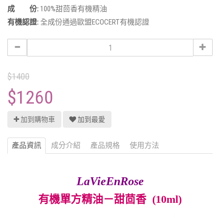
成 份:
100%甜茴香有機精油
有機認證:
全成份通過歐盟ECOCERT有機認證
$1400
$1260
加到購物車
加到最愛
產品資訊
成分介紹
產品規格
使用方法
LaVieEnRose
有機單方精油－甜茴香 (10ml)