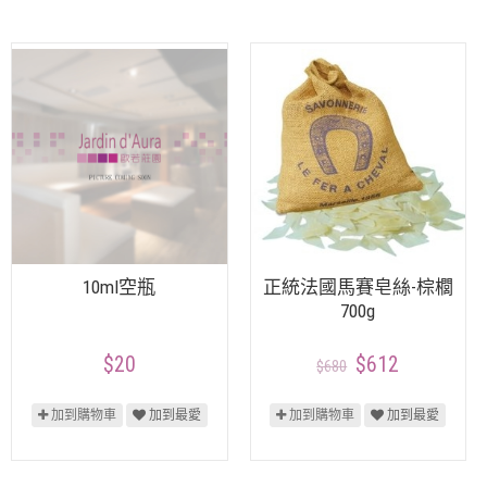
10ml空瓶
正統法國馬賽皂絲-棕櫚
700g
$20
$612
$680
加到購物車
加到最愛
加到購物車
加到最愛