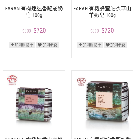
FARAN 有機迷迭香駱駝奶
FARAN 有機蜂蜜薰衣草山
皂 100g
羊奶皂 100g
$720
$720
$800
$800
加到購物車
加到最愛
加到購物車
加到最愛