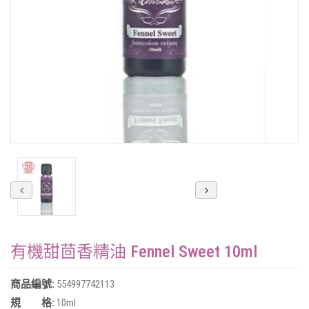
有機甜茴香精油 Fennel Sweet 10ml
商品編號:
554997742113
規 格:
10ml