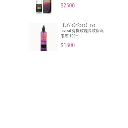
$2500
【LaVieEnRose】eye
revival 有機玫瑰高效保濕
眼膜 100ml
$1800