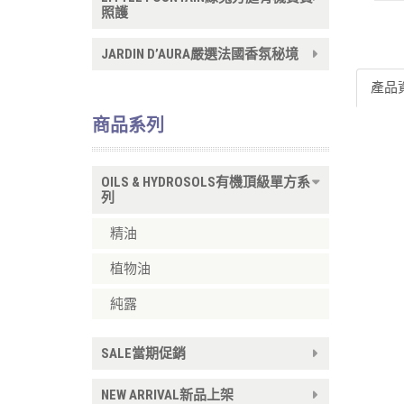
照護
JARDIN D’AURA嚴選法國香氛秘境
產品
商品系列
OILS & HYDROSOLS有機頂級單方系
列
精油
植物油
純露
SALE當期促銷
NEW ARRIVAL新品上架