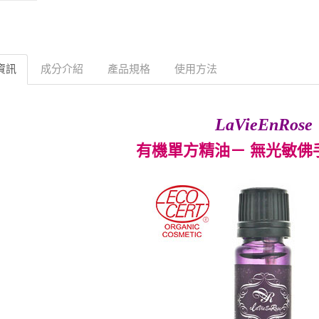
資訊
成分介紹
產品規格
使用方法
LaVieEnRose
有機單方精油－ 無光敏佛手柑 