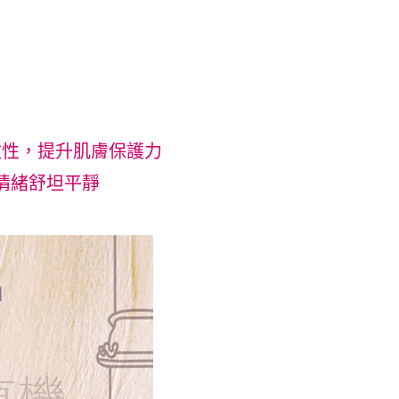
敏性，提升肌膚保護力
情緒舒坦平靜