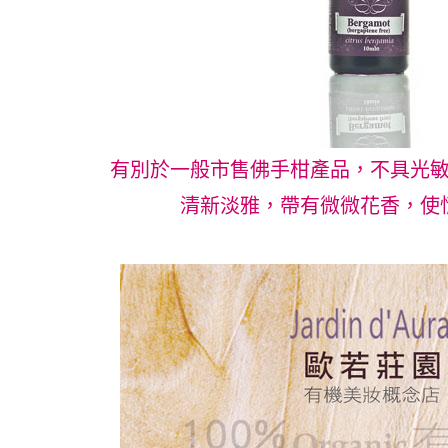
有別於一般市售佛手柑產品，不具光
清新淡雅，帶有微微花香，使