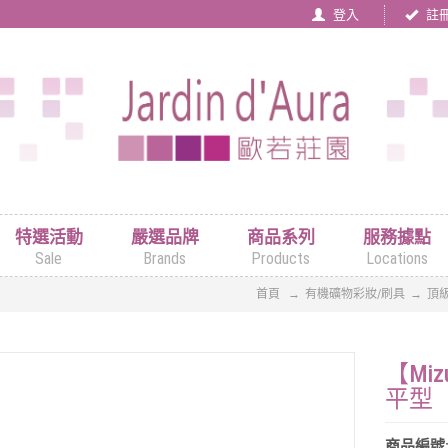
登入
註
特選活動
嚴選品牌
商品系列
服務據點
Sale
Brands
Products
Locations
首頁
有機礦物彩妝/刷具
頂
【Miz
平型
商品編號