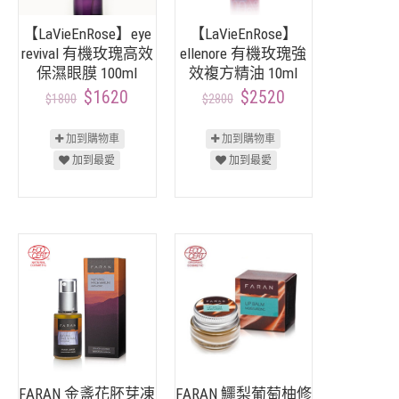
【LaVieEnRose】eye
【LaVieEnRose】
revival 有機玫瑰高效
ellenore 有機玫瑰強
保濕眼膜 100ml
效複方精油 10ml
$1620
$2520
$1800
$2800
加到購物車
加到購物車
加到最愛
加到最愛
FARAN 金盞花胚芽凍
FARAN 鱷梨葡萄柚修