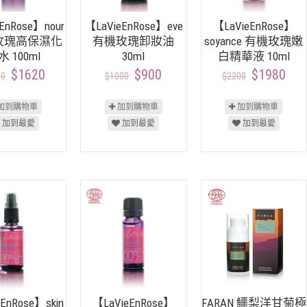
EnRose】nour
【LaVieEnRose】eve
【LaVieEnRose】
an 玫瑰高保濕化
有機玫瑰卸妝油
soyance 有機玫瑰嫩
 100ml
30ml
白精華液 10ml
$1620
$900
$1980
00
$1000
$2200
加到購物車
加到購物車
加到購物車
加到最愛
加到最愛
加到最愛
EnRose】skin
【LaVieEnRose】
FARAN 鱷梨洋甘菊極