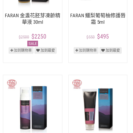
FARAN 金盞花胚芽凍齡精
FARAN 鱷梨葡萄柚修護唇
華液 30ml
霜 5ml
$2250
$495
$2500
$550
SALE
加到購物車
加到最愛
加到購物車
加到最愛