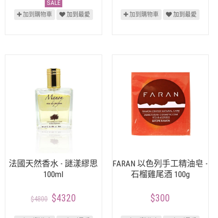
SALE
加到購物車
加到最愛
加到購物車
加到最愛
法國天然香水 - 謎漾繆思
FARAN 以色列手工精油皂 -
100ml
石榴雞尾酒 100g
$4320
$300
$4800