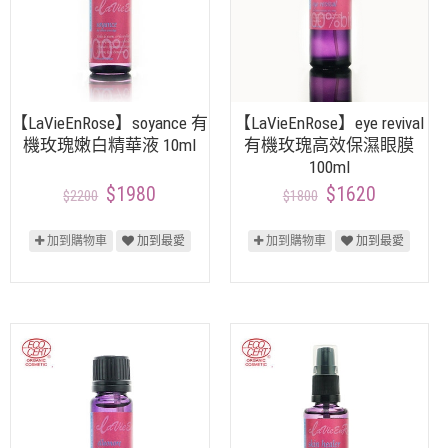
【LaVieEnRose】soyance 有
【LaVieEnRose】eye revival
機玫瑰嫩白精華液 10ml
有機玫瑰高效保濕眼膜
100ml
$1980
$1620
$2200
$1800
加到購物車
加到最愛
加到購物車
加到最愛