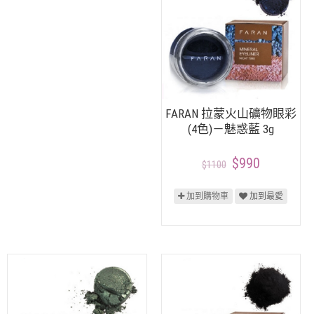
FARAN 拉蒙火山礦物眼彩
(4色)－魅惑藍 3g
$990
$1100
加到購物車
加到最愛