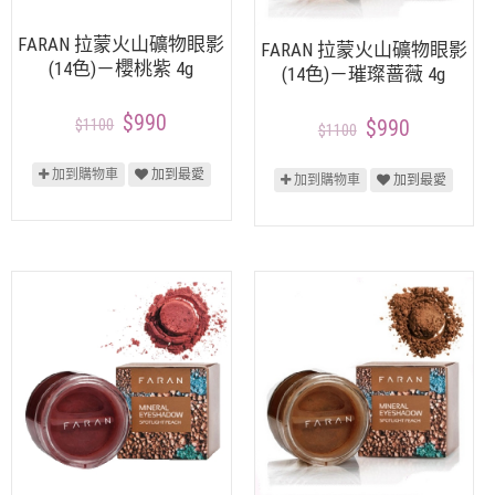
FARAN 拉蒙火山礦物眼影
FARAN 拉蒙火山礦物眼影
(14色)－櫻桃紫 4g
(14色)－璀璨蔷薇 4g
$990
$1100
$990
$1100
加到購物車
加到最愛
加到購物車
加到最愛