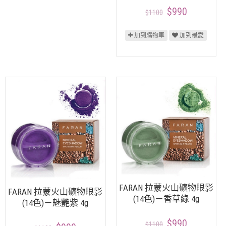
$990
$1100
加到購物車
加到最愛
FARAN 拉蒙火山礦物眼影
FARAN 拉蒙火山礦物眼影
(14色)－香草綠 4g
(14色)－魅艷紫 4g
$990
$1100