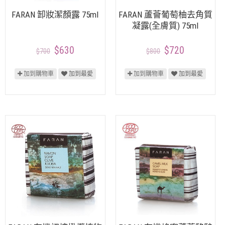
FARAN 卸妝潔顏露 75ml
FARAN 蘆薈葡萄柚去角質
凝露(全膚質) 75ml
$630
$720
$700
$800
加到購物車
加到最愛
加到購物車
加到最愛