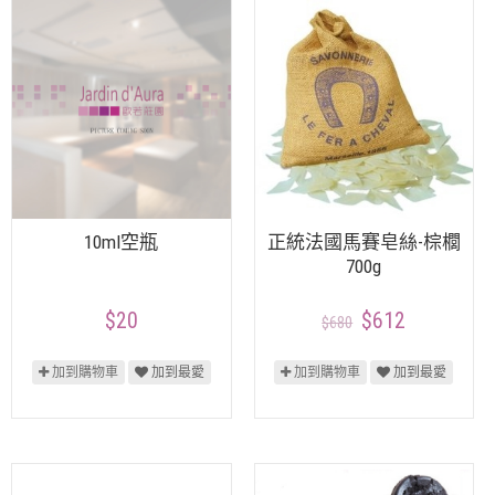
10ml空瓶
正統法國馬賽皂絲-棕櫚
700g
$20
$612
$680
加到購物車
加到最愛
加到購物車
加到最愛