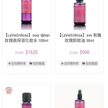
【LaVieEnRose】nour djihan
【LaVieEnRose】eve 有機
玫瑰高保濕化妝水 100ml
玫瑰卸妝油 30ml
$1620
$900
$1800
$1000
加到購物車
加到最愛
加到購物車
加到最愛