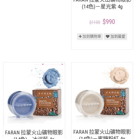
(14色)－星光紫 4g
$990
$1100
加到購物車
加到最愛
FARAN 拉蒙火山礦物眼影
FARAN 拉蒙火山礦物眼影
(14色)－蜜糖粉紅 4g