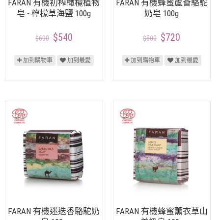
FARAN 有機初榨橄欖植物
FARAN 有機蜂蜜蘆薈駱駝
皂 - 檸檬草海鹽 100g
奶皂 100g
$540
$720
$600
$800
加到購物車
加到最愛
加到購物車
加到最愛
FARAN 有機迷迭香駱駝奶
FARAN 有機蜂蜜薰衣草山