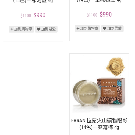
(14色)－冰河藍 4g
$990
$990
$1100
$1100
加到購物車
加到最愛
加到購物車
加到最愛
FARAN 拉蒙火山礦物眼影
(14色)－霓霧棕 4g