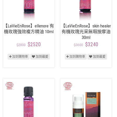
【LaVieEnRose】ellenore 有
【LaVieEnRose】skin healer
機玫瑰強效複方精油 10ml
有機玫瑰光采無瑕按摩油
30ml
$2520
$3240
$2800
$3600
加到購物車
加到最愛
加到購物車
加到最愛