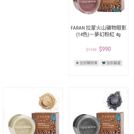
FARAN 拉蒙火山礦物眼影
(14色)－夢幻粉紅 4g
$990
$1100
加到購物車
加到最愛