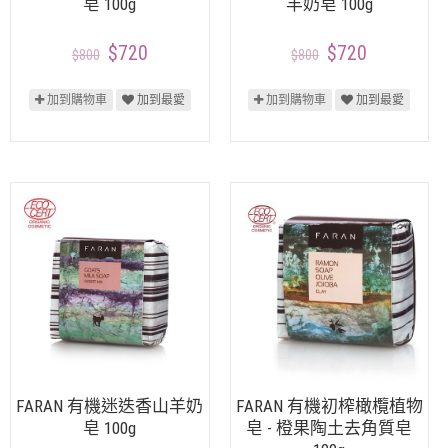
皂 100g
羊奶皂 100g
$720
$720
$800
$800
加到購物車
加到最愛
加到購物車
加到最愛
FARAN 有機迷迭香山羊奶
FARAN 有機初榨橄欖植物
皂 100g
皂 - 橙果陶土去角質皂