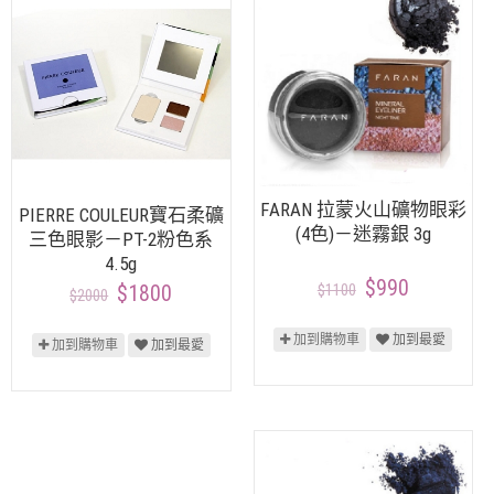
FARAN 拉蒙火山礦物眼彩
PIERRE COULEUR寶石柔礦
(4色)－迷霧銀 3g
三色眼影－PT-2粉色系
4.5g
$990
$1100
$1800
$2000
加到購物車
加到最愛
加到購物車
加到最愛