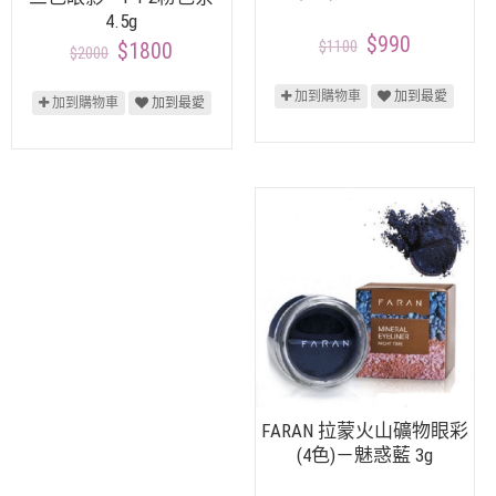
4.5g
$990
$1100
$1800
$2000
加到購物車
加到最愛
加到購物車
加到最愛
FARAN 拉蒙火山礦物眼彩
(4色)－魅惑藍 3g