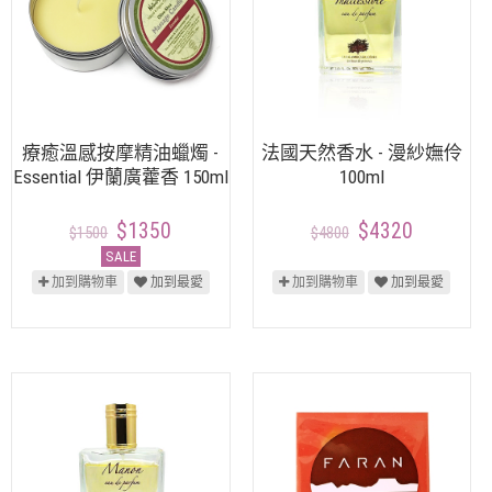
療癒溫感按摩精油蠟燭 -
法國天然香水 - 漫紗嫵伶
Essential 伊蘭廣藿香 150ml
100ml
$1350
$4320
$1500
$4800
SALE
加到購物車
加到最愛
加到購物車
加到最愛