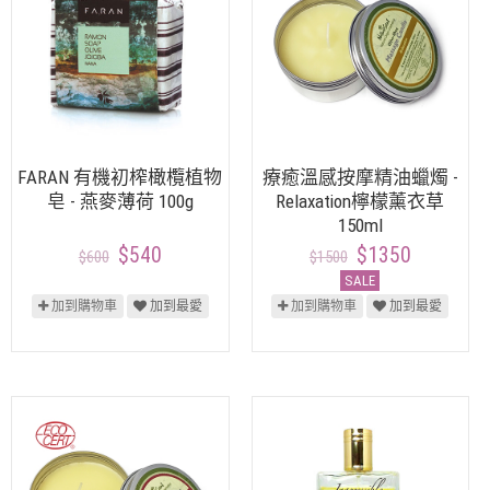
FARAN 有機初榨橄欖植物
療癒溫感按摩精油蠟燭 -
皂 - 燕麥薄荷 100g
Relaxation檸檬薰衣草
150ml
$540
$1350
$600
$1500
SALE
加到購物車
加到最愛
加到購物車
加到最愛