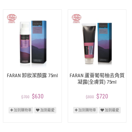
FARAN 卸妝潔顏露 75ml
FARAN 蘆薈葡萄柚去角質
凝露(全膚質) 75ml
$630
$720
$700
$800
加到購物車
加到最愛
加到購物車
加到最愛