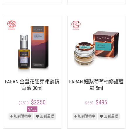
FARAN 金盞花胚芽凍齡精
FARAN 鱷梨葡萄柚修護唇
華液 30ml
霜 5ml
$2250
$495
$2500
$550
SALE
加到購物車
加到最愛
加到購物車
加到最愛