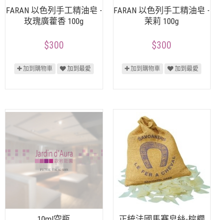
FARAN 以色列手工精油皂 -
FARAN 以色列手工精油皂 -
玫瑰廣藿香 100g
茉莉 100g
$300
$300
加到購物車
加到最愛
加到購物車
加到最愛
10ml空瓶
正統法國馬賽皂絲-棕櫚