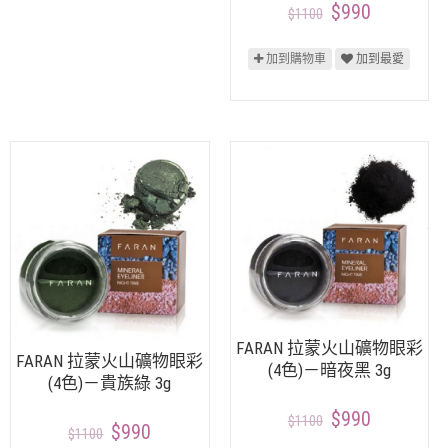
$990
$1100
加到購物車
加到最愛
FARAN 拉蒙火山礦物眼彩
FARAN 拉蒙火山礦物眼彩
(4色)－暗夜黑 3g
(4色)－貴族綠 3g
$990
$1100
$990
$1100