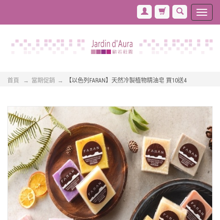
首頁
當期促銷
【以色列FARAN】天然冷製植物精油皂 買10送4