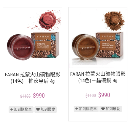
FARAN 拉蒙火山礦物眼影
FARAN 拉蒙火山礦物眼影
(14色)－晶礦銅 4g
(14色)－搖滾皇后 4g
$990
$990
$1100
$1100
加到購物車
加到最愛
加到購物車
加到最愛