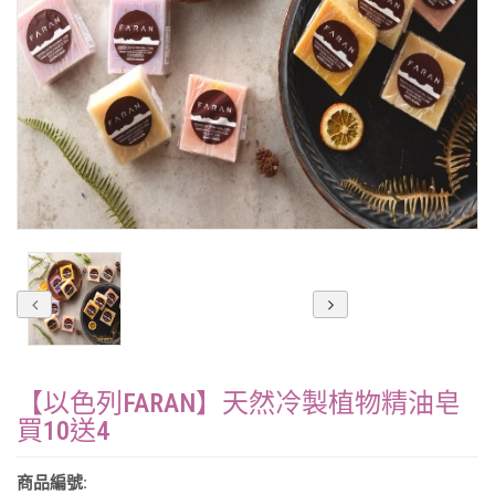
【以色列FARAN】天然冷製植物精油皂
買10送4
商品編號: