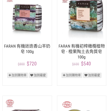
FARAN 有機迷迭香山羊奶
FARAN 有機初榨橄欖植物
皂 100g
皂 - 橙果陶土去角質皂
100g
$720
$540
$800
$600
加到購物車
加到最愛
加到購物車
加到最愛