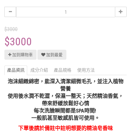
$3000
$3000
加到購物車
加到最愛
產品資訊
成分介紹
產品規格
使用方法
泡沫細緻綿密，能深入清潔細微毛孔，並注入植物
營養
使用後水潤不乾澀，保濕一整天；天然精油香氣，
帶來舒緩放鬆好心情
每次洗臉瞬間都是SPA時間!
一般肌甚至敏感肌皆可使用。
下單後請於備註中註明想要的精油皂香味