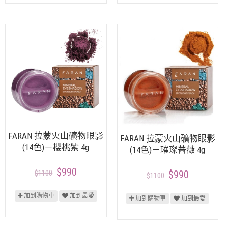
FARAN 拉蒙火山礦物眼影
FARAN 拉蒙火山礦物眼影
(14色)－櫻桃紫 4g
(14色)－璀璨蔷薇 4g
$990
$1100
$990
$1100
加到購物車
加到最愛
加到購物車
加到最愛