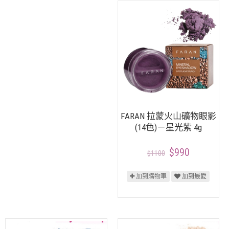
FARAN 拉蒙火山礦物眼影
(14色)－星光紫 4g
$990
$1100
加到購物車
加到最愛