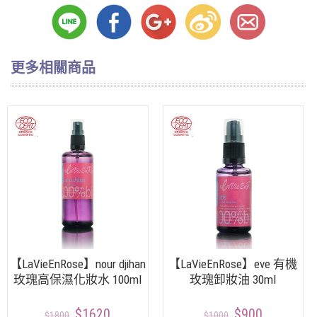
更多相關商品
【LaVieEnRose】nour djihan
【LaVieEnRose】eve 有機
玫瑰高保濕化妝水 100ml
玫瑰卸妝油 30ml
$1620
$900
$1800
$1000