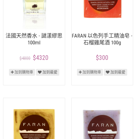
法國天然香水 - 謎漾繆思
FARAN 以色列手工精油皂 -
100ml
石榴雞尾酒 100g
$4320
$300
$4800
加到購物車
加到最愛
加到購物車
加到最愛