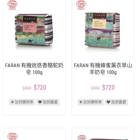
FARAN 有機迷迭香駱駝奶
FARAN 有機蜂蜜薰衣草山
皂 100g
羊奶皂 100g
$720
$720
$800
$800
加到購物車
加到最愛
加到購物車
加到最愛