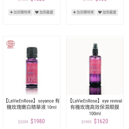
加到購物車
加到最愛
加到購物車
加到最愛
【LaVieEnRose】soyance 有
【LaVieEnRose】eye revival
機玫瑰嫩白精華液 10ml
有機玫瑰高效保濕眼膜
100ml
$1980
$1620
$2200
$1800