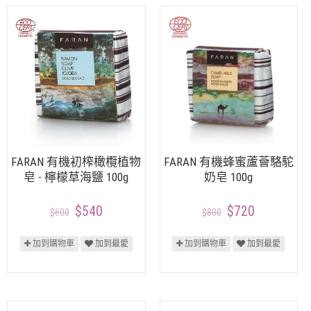
FARAN 有機初榨橄欖植物
FARAN 有機蜂蜜蘆薈駱駝
皂 - 檸檬草海鹽 100g
奶皂 100g
$540
$720
$600
$800
加到購物車
加到最愛
加到購物車
加到最愛