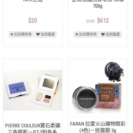
700g
$20
$612
$680
加到購物車
加到最愛
加到購物車
加到最愛
FARAN 拉蒙火山礦物眼彩
PIERRE COULEUR寶石柔礦
(4色)－迷霧銀 3g
三色眼影－PT-2粉色系