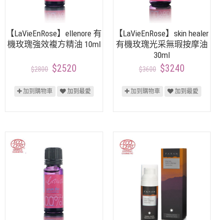
【LaVieEnRose】ellenore 有
【LaVieEnRose】skin healer
機玫瑰強效複方精油 10ml
有機玫瑰光采無瑕按摩油
30ml
$2520
$3240
$2800
$3600
加到購物車
加到最愛
加到購物車
加到最愛