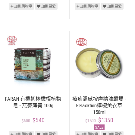
加到購物車
加到最愛
加到購物車
加到最愛
FARAN 有機初榨橄欖植物
療癒溫感按摩精油蠟燭 -
皂 - 燕麥薄荷 100g
Relaxation檸檬薰衣草
150ml
$540
$1350
$600
$1500
SALE
加到購物車
加到最愛
加到購物車
加到最愛