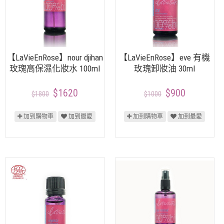
【LaVieEnRose】nour djihan
【LaVieEnRose】eve 有機
玫瑰高保濕化妝水 100ml
玫瑰卸妝油 30ml
$1620
$900
$1800
$1000
加到購物車
加到最愛
加到購物車
加到最愛