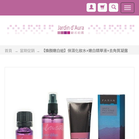
首頁
當期促銷
【煥顏嫩白組】保濕化妝水+嫩白精華液+去角質凝露