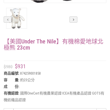
【美國Under The Nile】有機棉愛地球北
極熊 23cm
$931
$980
商品編號:
874259001858
容 量:
約23公分
成 份:
有機認證:
國際OneCert有機農業認證 ICEA有機產品認證 GOTS有
機紡織品認證