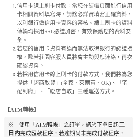
信用卡線上刷卡付款：當您在結帳頁面進行信用
卡相關資料填寫時，請務必詳實填寫正確資料，
以利銀行做信用卡資料的審核。線上刷卡的資料
傳輸均採用SSL憑證加密，有效保護您的資料安
全。
若您的信用卡資料有誤而無法取得銀行的認證授
權，歐若莊園客服人員將會主動與您連絡，再次
確認資料。
若採用信用卡線上刷卡的付款方式，我們將為您
提供「超商取貨」(全家、萊爾富、OK)、「宅
配到府」、「臨店自取」三種運送方式。
【ATM轉帳】
二
※　使用「ATM轉帳」之訂單，請於下單日起
日
內
完成匯款程序，若逾期尚未完成付款程序，