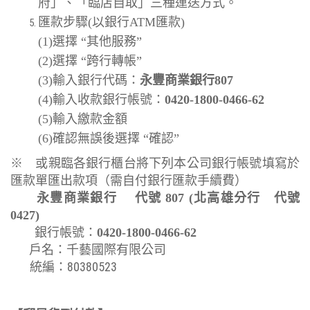
府」、「臨店自取」三種運送方式。
匯款步驟(
以銀行ATM匯款)
(1)選擇 “其他服務”
(2)選擇 “跨行轉帳”
(3)輸入銀行代碼：
永豐商業銀行807
(4)輸入收款銀行帳號：
0420-1800-0466-62
(5)輸入繳款金額
(6)確認無誤後選擇 “確認”
※ 或親臨各銀行櫃台將下列本公司銀行帳號填寫於
匯款單匯出款項（需自付銀行匯款手續費）
永豐商業銀行 代號 807 (北高雄分行 代號
0427)
銀行帳號：
0420-1800-0466-62
戶名：千藝國際有限公司
統編：80380523