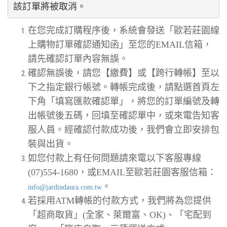
在您完成訂購程序後，系統會發送「歐若莊園線
上購物訂單確認通知函」至您的EMAIL信箱，
請先確認訂單內容無誤。
確認無誤後，請您【繳費】或【跨行轉帳】至以
下之指定銀行帳號。轉帳完成後，請點選首頁左
下角「填寫匯款確認單」，將您的訂單編號及轉
出帳號後五碼，回填至確認單中，或來電告知客
服人員。經確認付款成功後，我們會立即安排包
裝與出貨。
如您付款上有任何問題請來電以下客服專線
(07)554-1680，或EMAIL至歐若莊園客服信箱：
。
info@jardindaura.com.tw
若採用ATM轉帳的付款方式，我們將為您提供
「超商取貨」(全家、萊爾富、OK)、「宅配到