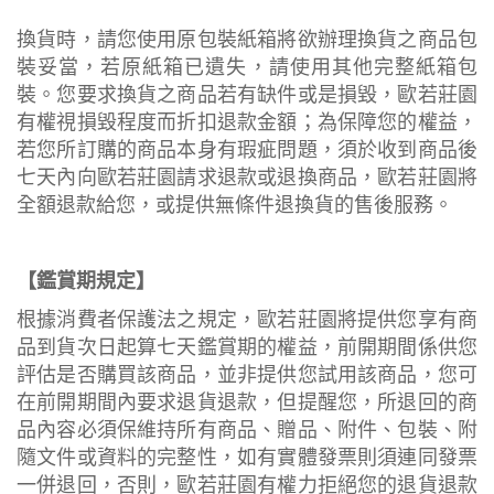
換貨時，請您使用原包裝紙箱將欲辦理換貨之商品包
裝妥當，若原紙箱已遺失，請使用其他完整紙箱包
裝。您要求換貨之商品若有缺件或是損毀，歐若莊園
有權視損毀程度而折扣退款金額；為保障您的權益，
若您所訂購的商品本身有瑕疵問題，須於收到商品後
七天內向歐若莊園請求退款或退換商品，歐若莊園將
全額退款給您，或提供無條件退換貨的售後服務。
【鑑賞期規定】
根據消費者保護法之規定，歐若莊園將提供您享有商
品到貨次日起算七天鑑賞期的權益，前開期間係供您
評估是否購買該商品，並非提供您試用該商品，您可
在前開期間內要求退貨退款，但提醒您，所退回的商
品內容必須保維持所有商品、贈品、附件、包裝、附
隨文件或資料的完整性，如有實體發票則須連同發票
一併退回，否則，歐若莊園有權力拒絕您的退貨退款