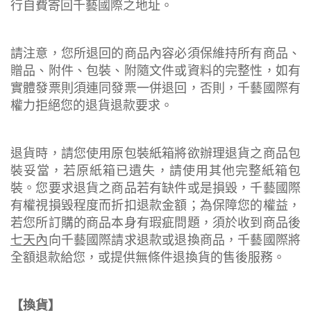
行自費寄回千藝國際之地址。
請注意，您所退回的商品內容必須保維持所有商品、
贈品、附件、包裝、附隨文件或資料的完整性，如有
實體發票則須連同發票一併退回，否則，千藝國際有
權力拒絕您的退貨退款要求。
退貨時，請您使用原包裝紙箱將欲辦理退貨之商品包
裝妥當，若原紙箱已遺失，請使用其他完整紙箱包
裝。您要求退貨之商品若有缺件或是損毀，千藝國際
有權視損毀程度而折扣退款金額；為保障您的權益，
若您所訂購的商品本身有瑕疵問題，須於收到商品後
七天內
向千藝國際請求退款或退換商品，千藝國際將
全額退款給您，或提供無條件退換貨的售後服務。
【換貨】