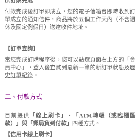
D.訂購完成
付款完成後訂單即成立，您的電子信箱會即時收到訂
單成立的通知信件，商品將於五個工作天內（不含週
休及國定例假日）送達收件地址。
【訂單查詢】
當您完成訂購程序後，您可以點選頁面右上方的「會
員中心」，登入後查詢到
最新一筆的新訂單
狀態及
歷
史訂單紀錄
。
二、付款方式
目前提供
「線上刷卡」、「
ATM
轉帳（或臨櫃匯
款）
」與「郵局貨到付款」
四種方式。
【信用卡線上刷卡】